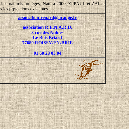
sites naturels protégés, Natura 2000, ZPPAUP et ZAP...
s les prptections existantes.
association-renard@orange.fr
association R.E.N.A.R.D.
3 rue des Aulnes
Le Bois Briard
77680 ROISSY-EN-BRIE
01 60 28 03 04