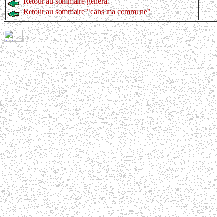
Retour au sommaire général
Retour au sommaire "dans ma commune"