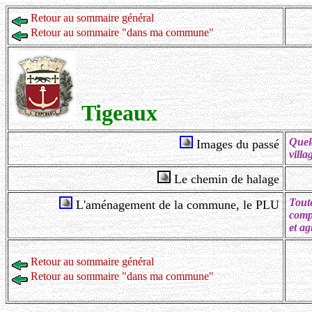
Retour au sommaire général
Retour au sommaire "dans ma commune"
Tigeaux
Quelq
Images du passé
villa
Le chemin de halage
Tout
L'aménagement de la commune, le PLU
comp
et agi
Retour au sommaire général
Retour au sommaire "dans ma commune"