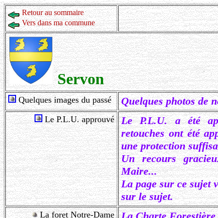
Retour au sommaire
Vers dans ma commune
Servon
Quelques images du passé
Quelques photos de no
Le P.L.U. approuvé
Le P.L.U. a été ap
retouches ont été ap
une protection suffis
Un recours gracieu
Maire...
La page sur ce sujet 
sur le sujet.
La foret Notre-Dame
La Charte Forestière d