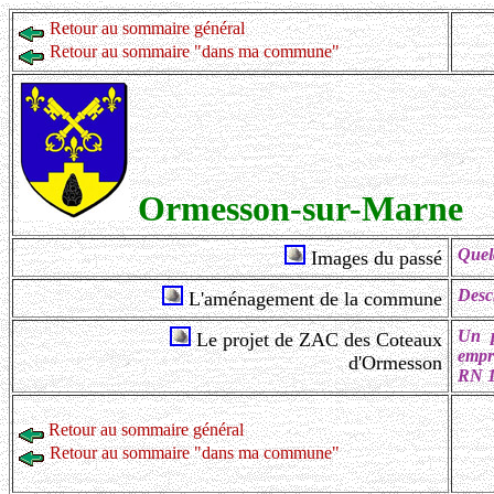
Retour au sommaire général
Retour au sommaire "dans ma commune"
Ormesson-sur-Marne
Quelq
Images du passé
Desc
L'aménagement de la commune
Un p
Le projet de ZAC des Coteaux
empri
d'Ormesson
RN 1
Retour au sommaire général
Retour au sommaire "dans ma commune"