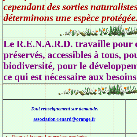
cependant des sorties naturaliste
déterminons une espèce protégée
Le R.E.N.A.R.D. travaille pour 
préservés, accessibles à tous, p
biodiversité, pour le développe
ce qui est nécessaire aux besoi
Tout renseignement sur demande.
association-renard@orange.fr
Retour à la page Les espèces protégées