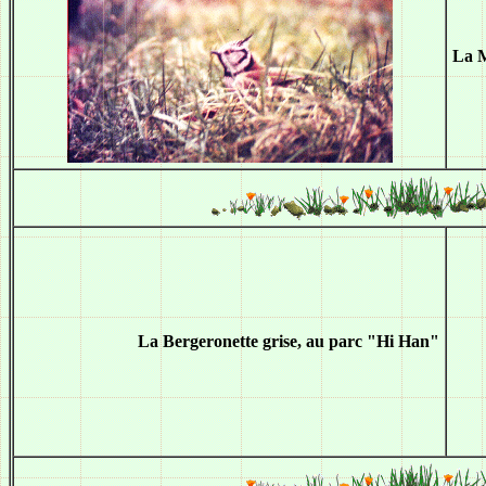
La M
La Bergeronette grise, au parc "Hi Han"