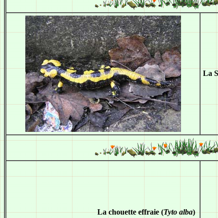
La 
La chouette effraie (
Tyto alba
)