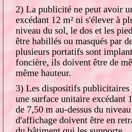
2) La publicité ne peut avoir u
excédant 12 m² ni s'élever à p
niveau du sol, le dos et les pie
être habillés ou masqués par d
plusieurs portatifs sont impla
foncière, ils doivent être de 
même hauteur.
3) Les dispositifs publicitaire
une surface unitaire excédant 1
de 7,50 m au-dessus du niveau
d'affichage doivent être en retr
du bâtiment qui les supporte.