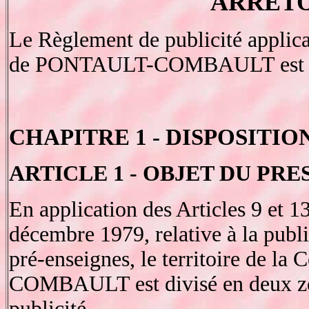
ARRET
Le Règlement de publicité applicab
de PONTAULT-COMBAULT est établ
CHAPITRE 1 - DISPOSITI
ARTICLE 1 - OBJET DU P
En application des Articles 9 et 1
décembre 1979, relative à la publi
pré-enseignes, le territoire de
COMBAULT est divisé en deux zon
publicité.