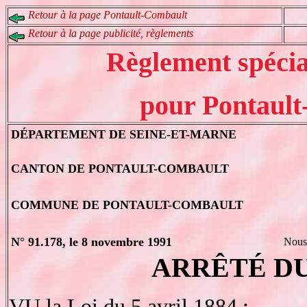
Retour à la page Pontault-Combault
Retour à la page publicité, règlements
Règlement spécial
pour Pontaul
DÉPARTEMENT DE SEINE-ET-MARNE
CANTON DE PONTAULT-COMBAULT
COMMUNE DE PONTAULT-COMBAULT
N° 91.178, le 8 novembre 1991
Nous
ARRÊTÉ D
VU la Loi du 5 avril 1884 ;