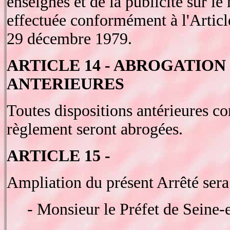
enseignes et de la publicité sur le
effectuée conformément à l'Articl
29 décembre 1979.
ARTICLE 14 - ABROGATION
ANTERIEURES
Toutes dispositions antérieures co
règlement seront abrogées.
ARTICLE 15 -
Ampliation du présent Arrêté sera
- Monsieur le Préfet de Seine-