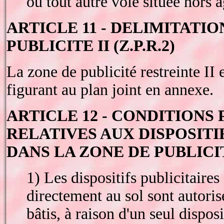
ou tout autre voie située hors 
ARTICLE 11 - DELIMITATIO
PUBLICITE II (Z.P.R.2)
La zone de publicité restreinte II 
figurant au plan joint en annexe.
ARTICLE 12 - CONDITIONS
RELATIVES AUX DISPOSITI
DANS LA ZONE DE PUBLICI
1) Les dispositifs publicitaires 
directement au sol sont autorisé
bâtis, à raison d'un seul disposi