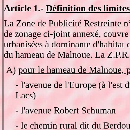
Article 1.-
Définition des limite
La Zone de Publicité Restreinte n°
de zonage ci-joint annexé, couvre 
urbanisées à dominante d'habitat 
du hameau de Malnoue. La Z.P.R. 
A)
pour le hameau de Malnoue, p
- l'avenue de l'Europe (à l'est
Lacs)
- l'avenue Robert Schuman
- le chemin rural dit du Berdo