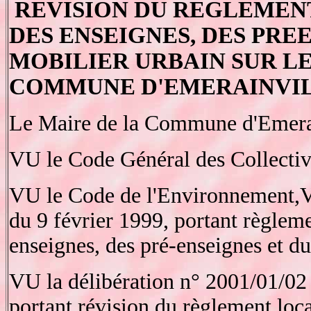
REVISION DU REGLEMENT
DES ENSEIGNES, DES PRE
MOBILIER URBAIN SUR LE
COMMUNE D'EMERAINVIL
Le Maire de la Commune d'Emerai
VU le Code Général des Collectivit
VU le Code de l'Environnement,VU
du 9 février 1999, portant règleme
enseignes, des pré-enseignes et du
VU la délibération n° 2001/01/02 
portant révision du règlement local