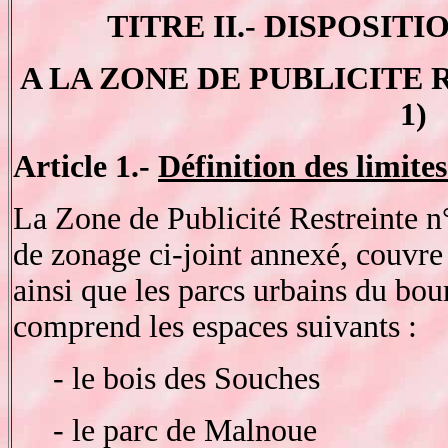
TITRE II.- DISPOSIT
A LA ZONE DE PUBLICITE RE
1)
Article 1.-
Définition des limites
La Zone de Publicité Restreinte n°
de zonage ci-joint annexé, couvre
ainsi que les parcs urbains du bo
comprend les espaces suivants :
- le bois des Souches
- le parc de Malnoue