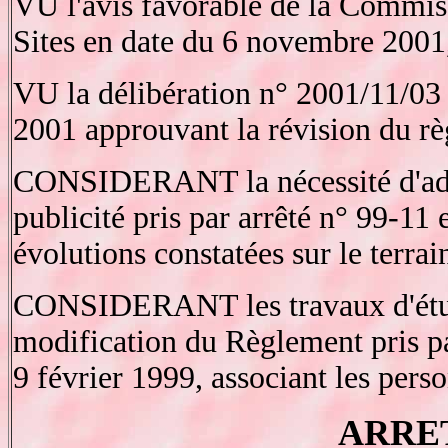
VU l'avis favorable de la Commis
Sites en date du 6 novembre 2001
VU la délibération n° 2001/11/03
2001 approuvant la révision du rè
CONSIDERANT la nécessité d'adap
publicité pris par arrêté n° 99-11
évolutions constatées sur le terrai
CONSIDERANT les travaux d'étud
modification du Règlement pris pa
9 février 1999, associant les pers
ARRE