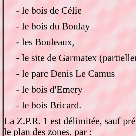
- le bois de Célie
- le bois du Boulay
- les Bouleaux,
- le site de Garmatex (partiell
- le parc Denis Le Camus
- le bois d'Emery
- le bois Bricard.
La Z.P.R. 1 est délimitée, sauf pré
le plan des zones, par :