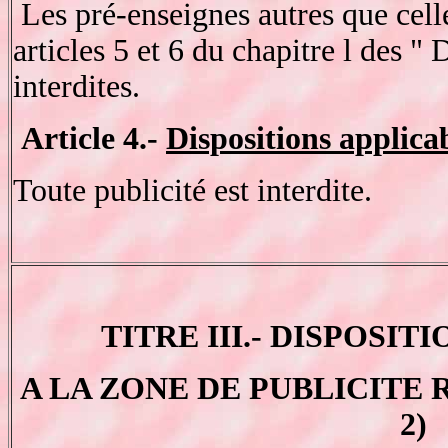
Les pré-enseignes autres que cell
articles 5 et 6 du chapitre l des "
interdites.
Article 4.-
Dispositions applicab
Toute publicité est interdite.
TITRE III.- DISPOSIT
A LA ZONE DE PUBLICITE RE
2)