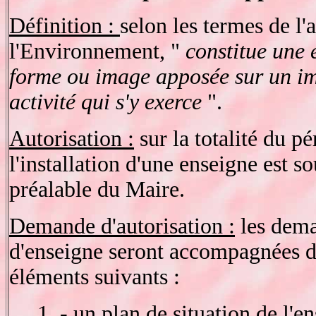
Définition :
selon les termes de l
l'Environnement, "
constitue une 
forme ou image apposée sur un im
activité qui s'y exerce
".
Autorisation :
sur la totalité du p
l'installation d'une enseigne est s
préalable du Maire.
Demande d'autorisation :
les dema
d'enseigne seront accompagnées 
éléments suivants :
1. - un plan de situation de l'en