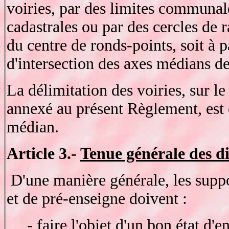
voiries, par des limites communale
cadastrales ou par des cercles de r
du centre de ronds-points, soit à p
d'intersection des axes médians de
La délimitation des voiries, sur le
annexé au présent Règlement, est e
médian.
Article 3.-
Tenue générale des di
D'une manière générale, les suppo
et de pré-enseigne doivent :
- faire l'objet d'un bon état d'e