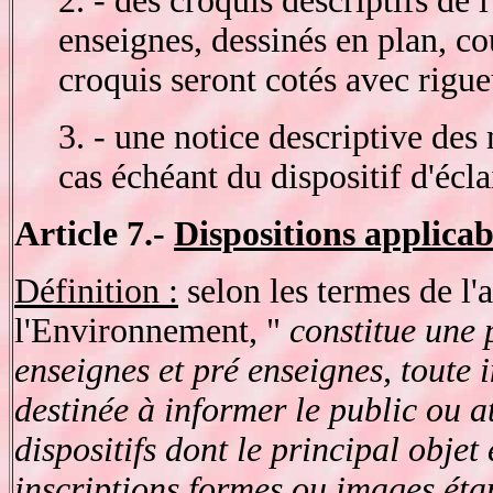
2. - des croquis descriptifs de 
enseignes, dessinés en plan, co
croquis seront cotés avec rigue
3. - une notice descriptive des 
cas échéant du dispositif d'écla
Article 7.-
Dispositions applicabl
Définition :
selon les termes de l'
l'Environnement, "
constitue une p
enseignes et pré enseignes, toute 
destinée à informer le public ou at
dispositifs dont le principal objet 
inscriptions formes ou images étan