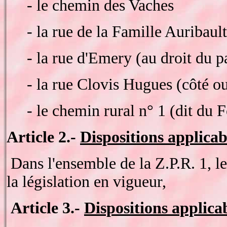
- le chemin des Vaches
- la rue de la Famille Auribault
- la rue d'Emery (au droit du p
- la rue Clovis Hugues (côté ou
- le chemin rural n° 1 (dit du Fo
Article 2.-
Dispositions applicab
Dans l'ensemble de la Z.P.R. 1, l
la législation en vigueur,
Article 3.-
Dispositions applica