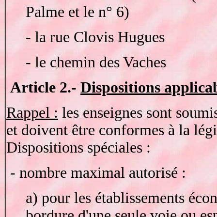
Palme et le n° 6)
- la rue Clovis Hugues
- le chemin des Vaches
Article 2.-
Dispositions applica
Rappel :
les enseignes sont soumis
et doivent être conformes à la légi
Dispositions spéciales :
- nombre maximal autorisé :
a) pour les établissements éc
bordure d'une seule voie ou esp