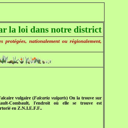
 la loi dans notre district
es protégées, nationalement ou régionalement,
alcaire vulgaire (
Falcaria vulgaris
) On la trouve sur
ault-Combault, l'endroit où elle se trouve est
rtorié en Z.N.I.E.F.F..