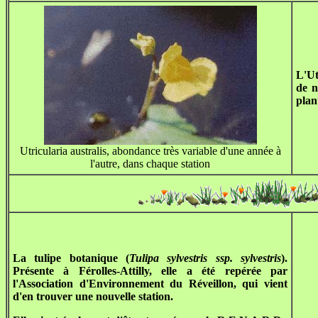
L'Ut
de n
plan
Utricularia australis, abondance très variable d'une année à
l'autre, dans chaque station
La tulipe botanique (
Tulipa sylvestris ssp. sylvestris
).
Présente à Férolles-Attilly, elle a été repérée par
l'Association d'Environnement du Réveillon, qui vient
d'en trouver une nouvelle station.