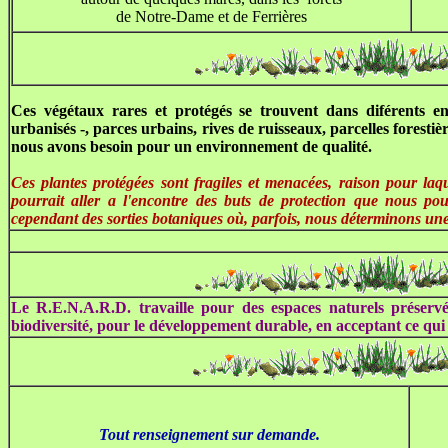
de Notre-Dame et de Ferrières
Ces végétaux rares et protégés se trouvent dans diférents 
urbanisés -, parces urbains, rives de ruisseaux, parcelles forestiè
nous avons besoin pour un environnement de qualité.
Ces plantes protégées sont fragiles et menacées, raison pour laqu
pourrait aller a l'encontre des buts de protection que nous po
cependant des sorties botaniques où, parfois, nous déterminons une
Le R.E.N.A.R.D. travaille pour des espaces naturels préservé
biodiversité, pour le développement durable, en acceptant ce qui
Tout renseignement sur demande.