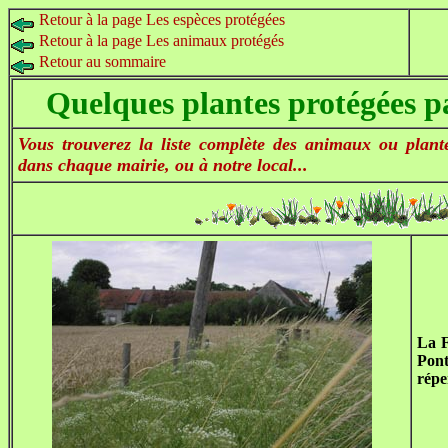
Retour à la page Les espèces protégées
Retour à la page Les animaux protégés
Retour au sommaire
Quelques plantes protégées par
Vous trouverez la liste complète des animaux ou plant
dans chaque mairie, ou à notre local...
La F
Pont
répe